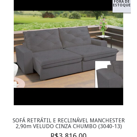
FORA DE
ESTOQUE
SOFÁ RETRÁTIL E RECLINÁVEL MANCHESTER
2,90m VELUDO CINZA CHUMBO (3040-13)
R$3.816,00