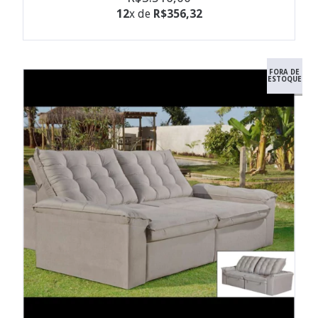
12
x de
R$356,32
FORA DE
ESTOQUE