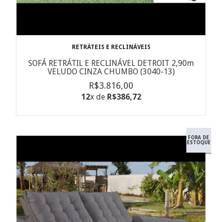
RETRÁTEIS E RECLINÁVEIS
SOFÁ RETRÁTIL E RECLINÁVEL DETROIT 2,90m
VELUDO CINZA CHUMBO (3040-13)
R$3.816,00
12
x de
R$386,72
FORA DE
ESTOQUE