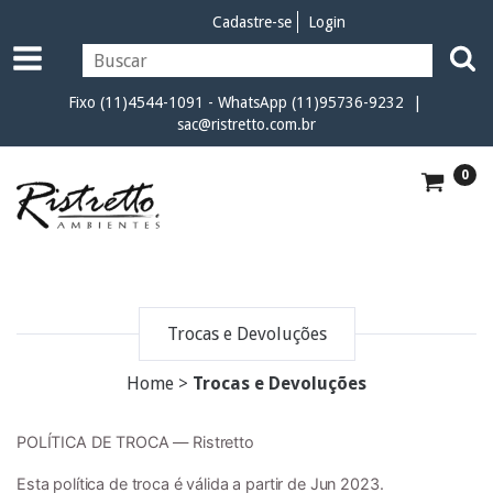
Cadastre-se
Login
Fixo (11)4544-1091 - WhatsApp (11)95736-9232 |
sac@ristretto.com.br
0
Trocas e Devoluções
Home
>
Trocas e Devoluções
POLÍTICA DE TROCA — Ristretto
Esta política de troca é válida a partir de Jun 2023.