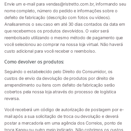
Envie um e-mail para
vendas@ristretto.com.br
, informando seu
nome completo, número do pedido e informações sobre o
defeito de fabricação (descrição com fotos ou vídeos).
Analisaremos o seu caso em até 30 dias contados da data em
que recebermos os produtos devolvidos. O valor será
reembolsado utilizando o mesmo método de pagamento que
você selecionou ao comprar na nossa loja virtual. Não haverá
custo adicional para você receber o reembolso.
Como devolver os produtos:
Seguindo o estabelecido pelo Direito do Consumidor, os
custos de envio da devolução de produtos por direito de
arrependimento ou itens com defeito de fabricação serão
cobertos pela nossa loja através do processo de logística
reversa.
Você receberá um código de autorização de postagem por e-
mail após a sua solicitação de troca ou devolução e deverá
postar a mercadoria em uma agência dos Correios, ponto de
troca Kangu ou outro meio indicado. Não cobrimos os custos