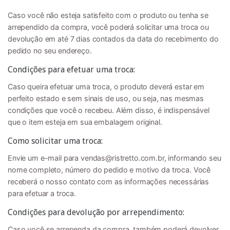
Caso você não esteja satisfeito com o produto ou tenha se
arrependido da compra, você poderá solicitar uma troca ou
devolução em até 7 dias contados da data do recebimento do
pedido no seu endereço.
Condições para efetuar uma troca:
Caso queira efetuar uma troca, o produto deverá estar em
perfeito estado e sem sinais de uso, ou seja, nas mesmas
condições que você o recebeu. Além disso, é indispensável
que o item esteja em sua embalagem original.
Como solicitar uma troca:
Envie um e-mail para
vendas@ristretto.com.br
, informando seu
nome completo, número do pedido e motivo da troca. Você
receberá o nosso contato com as informações necessárias
para efetuar a troca.
Condições para devolução por arrependimento:
Caso você se arrependa da compra, também poderá devolver